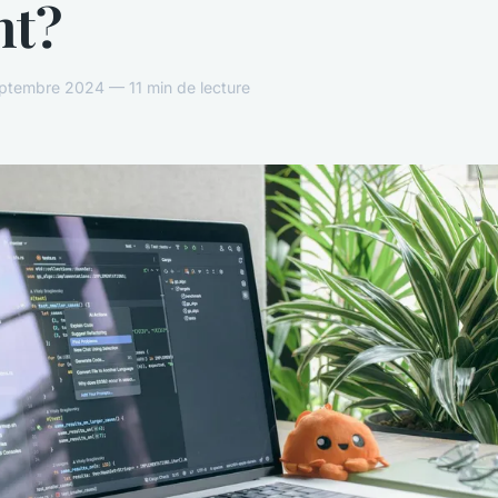
nt?
ptembre 2024 — 11 min de lecture