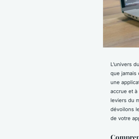
L’univers du
que jamais 
une applica
accrue et à 
leviers du 
dévoilons le
de votre ap
Comprend