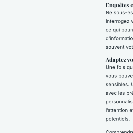
Enquêtes e
Ne sous-est
Interrogez v
ce qui pour
d’informatio
souvent vot
Adaptez v
Une fois q
vous pouve
sensibles. 
avec les pr
personnali
l’attention
potentiels.
Comprendre