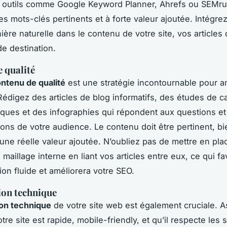
s outils comme Google Keyword Planner, Ahrefs ou SEMr
es mots-clés pertinents et à forte valeur ajoutée. Intégre
ère naturelle dans le contenu de votre site, vos articles 
e destination.
 qualité
ntenu de qualité
est une stratégie incontournable pour a
Rédigez des articles de blog informatifs, des études de c
iques et des infographies qui répondent aux questions et
ons de votre audience. Le contenu doit être pertinent, bi
 une réelle valeur ajoutée. N’oubliez pas de mettre en pl
 maillage interne en liant vos articles entre eux, ce qui fa
ion fluide et améliorera votre SEO.
ion technique
ion technique
de votre site web est également cruciale. 
re site est rapide, mobile-friendly, et qu’il respecte les 