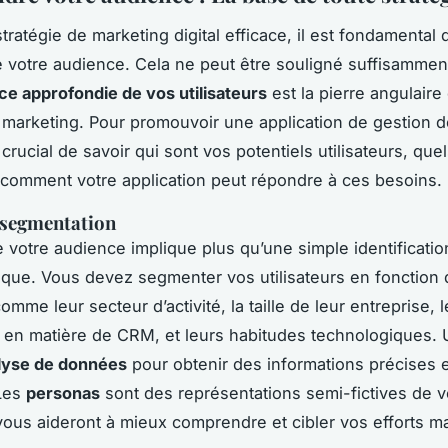
tratégie de marketing digital efficace, il est fondamental 
votre audience. Cela ne peut être souligné suffisamment
e approfondie de vos utilisateurs
est la pierre angulaire
 marketing. Pour promouvoir une application de gestion de
st crucial de savoir qui sont vos potentiels utilisateurs, que
 comment votre application peut répondre à ces besoins.
 segmentation
e votre audience implique plus qu’une simple identificatio
ue. Vous devez segmenter vos utilisateurs en fonction d
omme leur secteur d’activité, la taille de leur entreprise, 
 en matière de CRM, et leurs habitudes technologiques. U
lyse de données
pour obtenir des informations précises e
 Les
personas
sont des représentations semi-fictives de v
vous aideront à mieux comprendre et cibler vos efforts ma