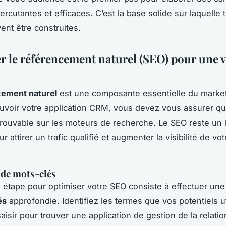
ercutantes et efficaces. C’est la base solide sur laquelle 
ent être construites.
r le référencement naturel (SEO) pour une vi
cement naturel
est une composante essentielle du marketi
voir votre application CRM, vous devez vous assurer qu’
trouvable sur les moteurs de recherche. Le SEO reste un 
r attirer un trafic qualifié et augmenter la visibilité de vot
 de mots-clés
 étape pour optimiser votre SEO consiste à effectuer un
és
approfondie. Identifiez les termes que vos potentiels ut
aisir pour trouver une application de gestion de la relation