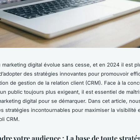
 marketing digital évolue sans cesse, et en 2024 il est pl
d’adopter des stratégies innovantes pour promouvoir eff
tion de gestion de la relation client (CRM). Face à la con
un public toujours plus exigeant, il est essentiel de maîtri
marketing digital pour se démarquer. Dans cet article, no
s stratégies incontournables pour maximiser la visibilité e
pli CRM.
re votre audience : La base de toute straté