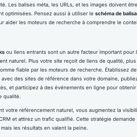
ité. Les balises méta, les URLs, et les images doivent êtr
t optimisées. Pensez aussi à utiliser le
schéma de balis
r aider les moteurs de recherche à comprendre le cont
ks
ou liens entrants sont un autre facteur important pour 
t naturel. Plus votre site reçoit de liens de qualité, plus 
omme fiable par les moteurs de recherche. Établissez de
s avec des sites de référence dans votre domaine, publie
vités, et participez à des événements en ligne pour obteni
 qualité.
nt votre référencement naturel, vous augmentez la visibili
 CRM et attirez un trafic qualifié. Cette stratégie demande
 mais les résultats en valent la peine.