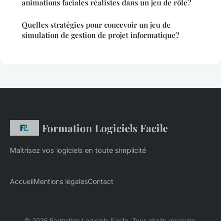
animations faciales réalistes dans un jeu de rôle?
Quelles stratégies pour concevoir un jeu de
simulation de gestion de projet informatique?
Formation Logiciels Facile
Maîtrisez vos logiciels en toute simplicité
Accueil
Mentions légales
Contact
© 2026 Formation Logiciels Facile. Tous droits réservés.