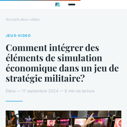
Accueil
›
Jeux-video
JEUX-VIDEO
Comment intégrer des
éléments de simulation
économique dans un jeu de
stratégie militaire?
Éléna — 17 septembre 2024 — 6 min de lecture