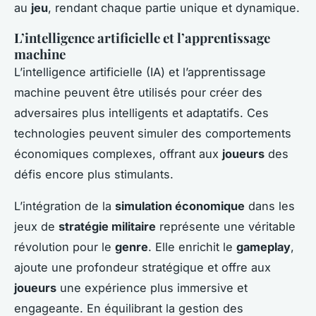
au
jeu
, rendant chaque partie unique et dynamique.
L’intelligence artificielle et l’apprentissage
machine
L’intelligence artificielle (IA) et l’apprentissage
machine peuvent être utilisés pour créer des
adversaires plus intelligents et adaptatifs. Ces
technologies peuvent simuler des comportements
économiques complexes, offrant aux
joueurs
des
défis encore plus stimulants.
L’intégration de la
simulation économique
dans les
jeux de
stratégie militaire
représente une véritable
révolution pour le
genre
. Elle enrichit le
gameplay
,
ajoute une profondeur stratégique et offre aux
joueurs
une expérience plus immersive et
engageante. En équilibrant la gestion des