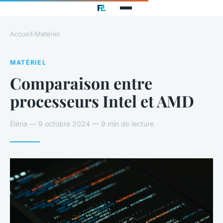
Accueil
›
Matériel
MATÉRIEL
Comparaison entre
processeurs Intel et AMD
Éléna — 9 octobre 2024 — 9 min de lecture