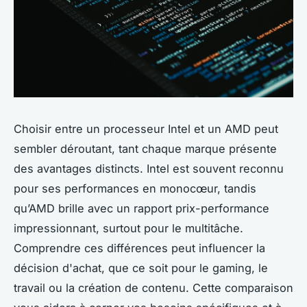
Choisir entre un processeur Intel et un AMD peut
sembler déroutant, tant chaque marque présente
des avantages distincts. Intel est souvent reconnu
pour ses performances en monocœur, tandis
qu’AMD brille avec un rapport prix-performance
impressionnant, surtout pour le multitâche.
Comprendre ces différences peut influencer la
décision d'achat, que ce soit pour le gaming, le
travail ou la création de contenu. Cette comparaison